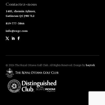
Contactez-nous
1405, chemin Aylmer,
Gatineau QC J9H 7L2
819-777-3866
info@rogc.com
© 2026
The Royal Ottawa Golf Club. All Rights Reserved.
Design by
baytek