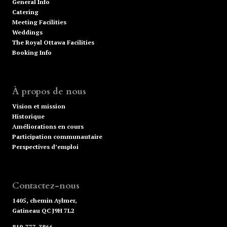
General Info
Catering
Meeting Facilities
Weddings
The Royal Ottawa Facilities
Booking Info
À propos de nous
Vision et mission
Historique
Améliorations en cours
Participation communautaire
Perspectives d’emploi
Contactez-nous
1405, chemin Aylmer,
Gatineau QC J9H 7L2
819-777-3866